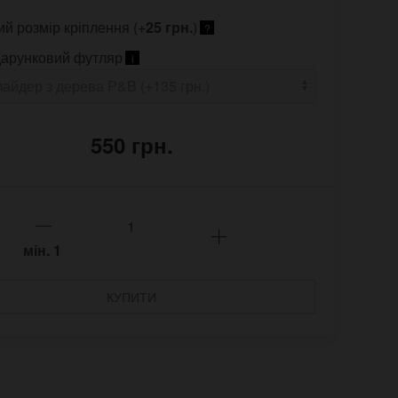
ий розмір кріплення (+
25 грн.
)
?
арунковий футляр
i
550 грн.
мін.
1
КУПИТИ