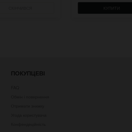
СКІНЧИВСЯ
КУПИТИ
ПОКУПЦЕВІ
FAQ
Обмін і повернення
Отримати знижку
Угода користувача
Конфендеційність