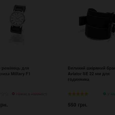
 ремінець для
Великий шкіряний бра
ника Military F1
Aviator SE 22 мм для
годинника
Немає в наявності
У на
грн.
550 грн.