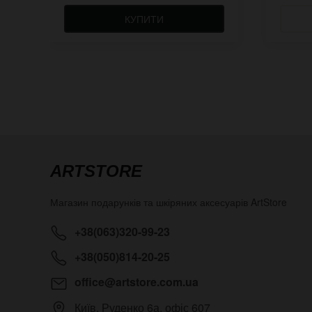
КУПИТИ
ARTSTORE
Магазин подарунків та шкіряних аксесуарів
ArtStore
+38(063)320-99-23
+38(050)814-20-25
office@artstore.com.ua
Київ
,
Руденко 6а, офіс 607