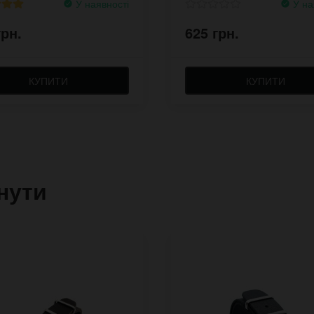
У наявності
У на
грн.
625 грн.
КУПИТИ
КУПИТИ
нути