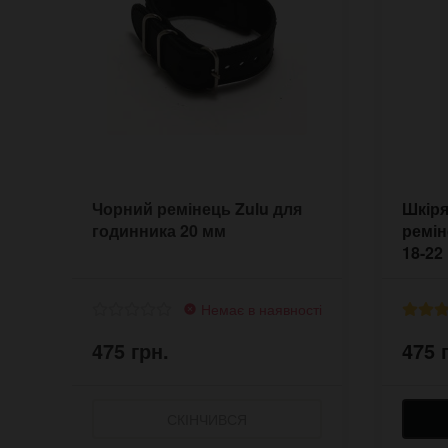
Чорний ремінець Zulu для
Шкір
годинника 20 мм
ремін
18-22
Немає в наявності
475 грн.
475 
СКІНЧИВСЯ