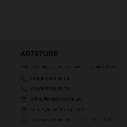
ARTSTORE
Магазин подарунків та шкіряних аксесуарів
ArtStore
+38(063)320-99-23
+38(050)814-20-25
office@artstore.com.ua
Київ
,
Руденко 6а, офіс 607
Прийом дзвінків
Пн — Пт 11:00 – 20:00