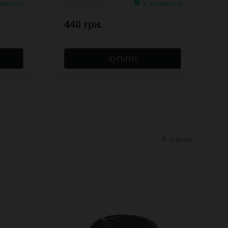
явності
У наявності
440 грн.
7
КУПИТИ
8 товари