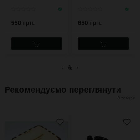
550 грн.
650 грн.
←
→
Рекомендуємо переглянути
8 товари