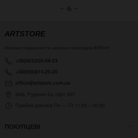
←
→
ARTSTORE
Магазин подарунків та шкіряних аксесуарів
ArtStore
+38(063)320-99-23
+38(050)814-20-25
office@artstore.com.ua
Київ
,
Руденко 6а, офіс 607
Прийом дзвінків
Пн — Пт 11:00 – 20:00
ПОКУПЦЕВІ