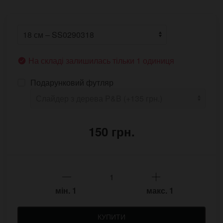
На складі залишилась тільки 1 одиниця
Подарунковий футляр
150 грн.
мін.
1
макс.
1
КУПИТИ