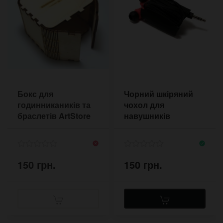
Бокс для
Чорний шкіряний
годинникаників та
чохол для
браслетів ArtStore
навушників
№3
Anthracite
150 грн.
150 грн.