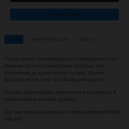
Купити в 1 клік
ОГЛЯД
ХАРАКТЕРИСТИКИ
ВІДГУКИ
Тонкий легкий плетений браслет з нержавіючої сталі.
Може виступати як самостійний аксесуар, так і
доповнення до інших прикрас на руку. Ширина
браслета всього 3 мм, застібка міцний карабін.
Браслет доступний для замовлення в 4х розмірах, в
опціях вказана загальна довжина.
Для замовлення правильного розміру використовуйте
такі дані: