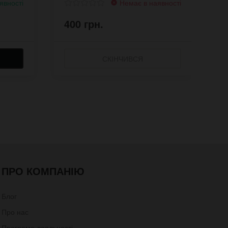
явності
Немає в наявності
400 грн.
4
СКІНЧИВСЯ
ПРО КОМПАНІЮ
Блог
Про нас
Програма лояльності