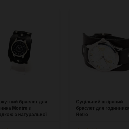
кутний браслет для
Суцільний шкіряний
ника Montre з
браслет для годинник
адкою з натуральної
Retro