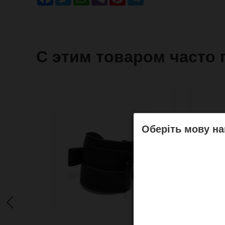
С этим товаром часто 
Оберіть мову на