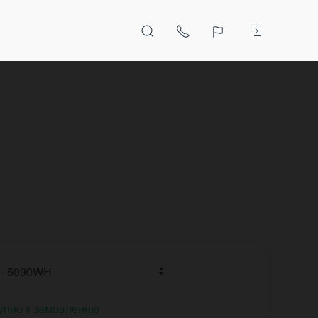
упно к замовленню