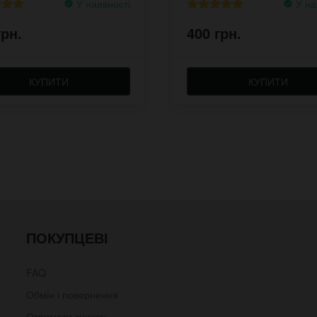
У наявності
У на
грн.
400 грн.
КУПИТИ
КУПИТИ
ПОКУПЦЕВІ
FAQ
Обмін і повернення
Отримати знижку