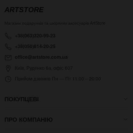
ARTSTORE
Магазин подарунків та шкіряних аксесуарів
ArtStore
+38(063)320-99-23
+38(050)814-20-25
office@artstore.com.ua
Київ
,
Руденко 6а, офіс 607
Прийом дзвінків
Пн — Пт 11:00 – 20:00
ПОКУПЦЕВІ
ПРО КОМПАНІЮ