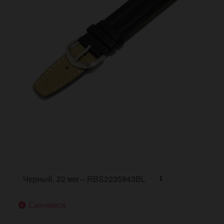
Скінчився