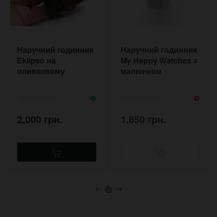
Наручний годинник
Наручний годинник
Eklipso на
My Happy Watches з
оливковому
малюнком
широкому браслеті
смайлика
2,000 грн.
1,650 грн.
←
→