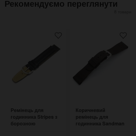
Рекомендуємо переглянути
8 товари
Ремінець для
Коричневий
годинника Stripes з
ремінець для
борозною
годинника Sandman
DB 20-24 мм