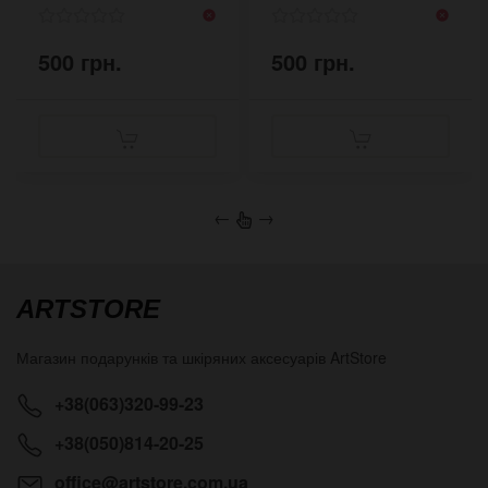
500 грн.
500 грн.
←
→
ARTSTORE
Магазин подарунків та шкіряних аксесуарів
ArtStore
+38(063)320-99-23
+38(050)814-20-25
office@artstore.com.ua