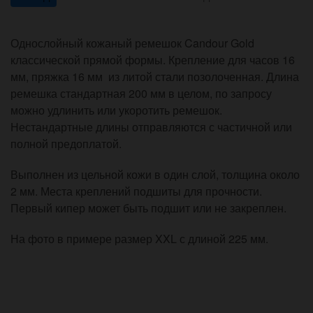
Однослойный кожаный ремешок Candour Gold
классической прямой формы. Крепление для часов 16
мм, пряжка 16 мм из литой стали позолоченная. Длина
ремешка стандартная 200 мм в целом, по запросу
можно удлинить или укоротить ремешок.
Нестандартные длины отправляются с частичной или
полной предоплатой.
Выполнен из цельной кожи в один слой, толщина около
2 мм. Места креплений подшиты для прочности.
Первый кипер может быть подшит или не закреплен.
На фото в примере размер XXL с длиной 225 мм.