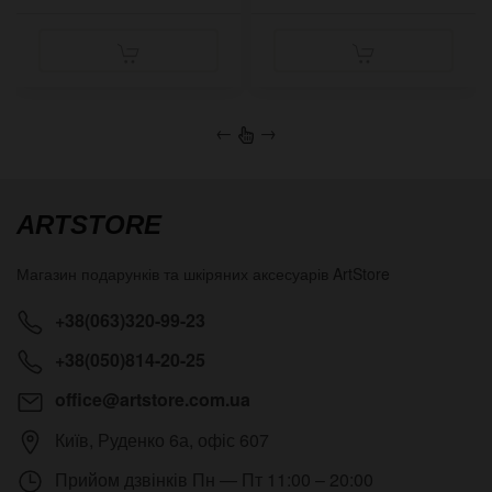
←
→
ARTSTORE
Магазин подарунків та шкіряних аксесуарів
ArtStore
+38(063)320-99-23
+38(050)814-20-25
office@artstore.com.ua
Київ
,
Руденко 6а, офіс 607
Прийом дзвінків
Пн — Пт 11:00 – 20:00