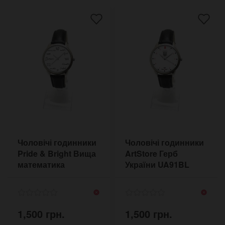
Чоловічі годинники
Чоловічі годинники
Pride & Bright Вища
ArtStore Герб
математика
України UA91BL
MATHBL3
1,500 грн.
1,500 грн.