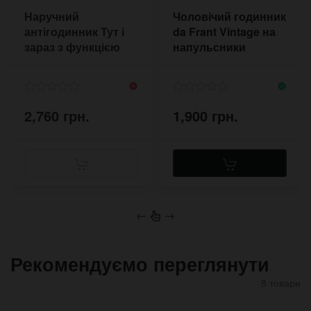
Наручний
Чоловічий годинник
антігодинник Тут і
da Frant Vintage на
зараз з функцією
напульсники
зворотного ходу
2,760 грн.
1,900 грн.
←
→
Рекомендуємо переглянути
8 товари