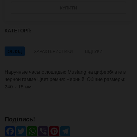
КУПИТИ
КАТЕГОРІЇ:
ОГЛЯД
ХАРАКТЕРИСТИКИ
ВІДГУКИ
Наручные часы с лошадью Mustang на циферблате в
черной гамме Цвет ремня: Черный. Общие размеры:
240 × 18 мм
Поділись!
Facebook
Twitter
WhatsApp
Viber
Pinterest
Telegram