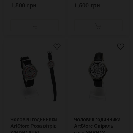
1,500 грн.
1,500 грн.
Чоловічі годинники
Чоловічі годинники
ArtStore Роза вітрів
ArtStore Спіраль
WNDR1ATBL
часу SPRB12