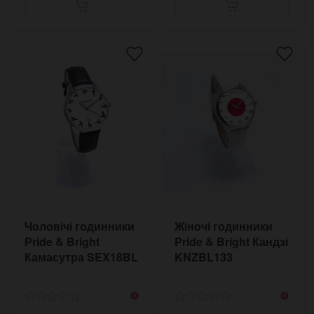
Чоловічі годинники
Жіночі годинники
Pride & Bright
Pride & Bright Кандзі
Камасутра SEX18BL
KNZBL133