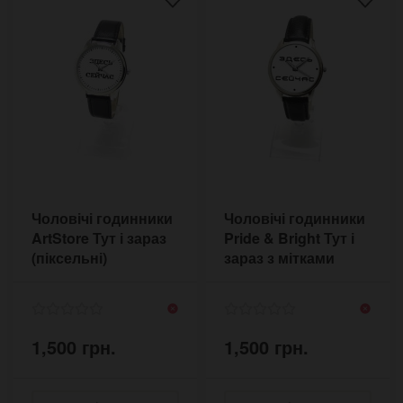
Чоловічі годинники
Чоловічі годинники
ArtStore Тут і зараз
Pride & Bright Тут і
(піксельні)
зараз з мітками
NOWPX18BL
NOW-210BL
1,500 грн.
1,500 грн.