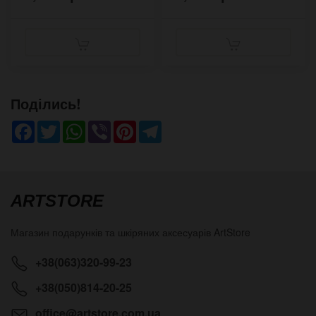
Поділись!
Facebook
Twitter
WhatsApp
Viber
Pinterest
Telegram
ARTSTORE
Магазин подарунків та шкіряних аксесуарів
ArtStore
+38(063)320-99-23
+38(050)814-20-25
office@artstore.com.ua