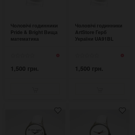
Чоловічі годинники
Чоловічі годинники
Pride & Bright Вища
ArtStore Герб
математика
України UA91BL
MATHBL3
1,500 грн.
1,500 грн.