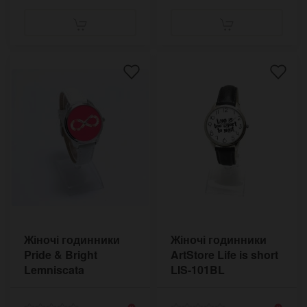
Жіночі годинники
Жіночі годинники
Pride & Bright
ArtStore Life is short
Lemniscata
LIS-101BL
LMN31BJ