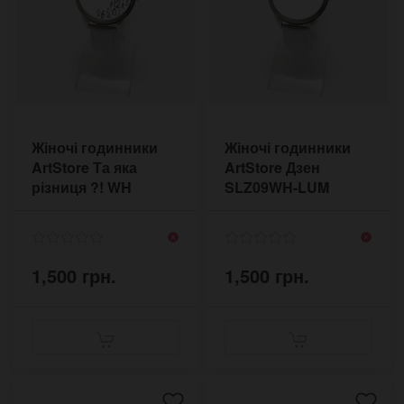
Жіночі годинники
Жіночі годинники
ArtStore Та яка
ArtStore Дзен
різниця ?! WH
SLZ09WH-LUM
WHATE-WH
1,500 грн.
1,500 грн.