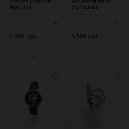
ArtStore Music Life
ArtStore Mustang
MSCL109
MSTBL8090
1,500 грн.
1,500 грн.