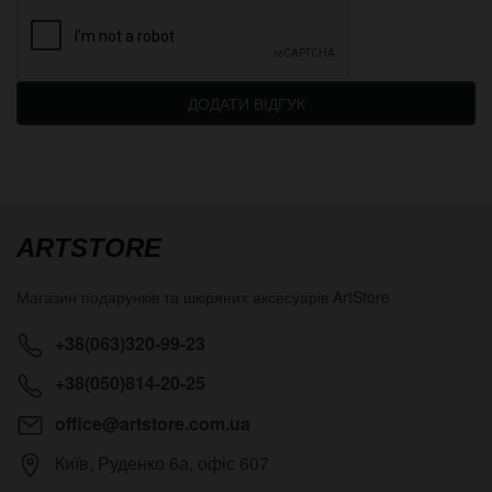
ДОДАТИ ВІДГУК
ARTSTORE
Магазин подарунків та шкіряних аксесуарів
ArtStore
+38(063)320-99-23
+38(050)814-20-25
office@artstore.com.ua
Київ
,
Руденко 6а, офіс 607