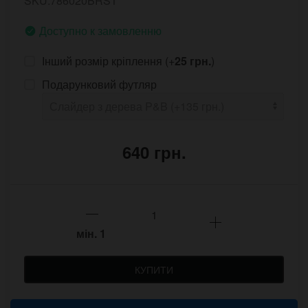
SKU:786020BRST
Доступно к замовленню
Інший розмір кріплення (+
25 грн.
)
Подарунковий футляр
640 грн.
мін.
1
КУПИТИ