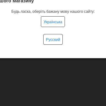
шого магазину
Будь ласка, оберіть бажану мову нашого сайту:
Українська
Русский