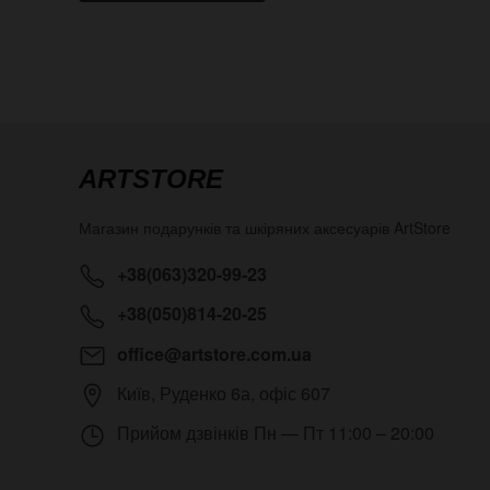
ARTSTORE
Магазин подарунків та шкіряних аксесуарів
ArtStore
+38(063)320-99-23
+38(050)814-20-25
office@artstore.com.ua
Київ
,
Руденко 6а, офіс 607
Прийом дзвінків
Пн — Пт 11:00 – 20:00