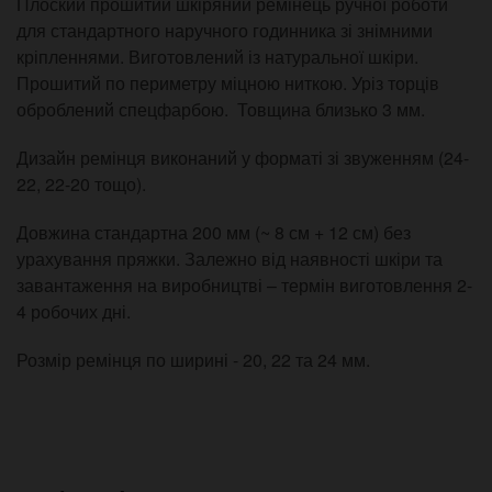
Плоский прошитий шкіряний ремінець ручної роботи
для стандартного наручного годинника зі знімними
кріпленнями. Виготовлений із натуральної шкіри.
Прошитий по периметру міцною ниткою. Уріз торців
оброблений спецфарбою. Товщина близько 3 мм.
Дизайн ремінця виконаний у форматі зі звуженням (24-
22, 22-20 тощо).
Довжина стандартна 200 мм (~ 8 см + 12 см) без
урахування пряжки. Залежно від наявності шкіри та
завантаження на виробництві – термін виготовлення 2-
4 робочих дні.
Розмір ремінця по ширині - 20, 22 та 24 мм.