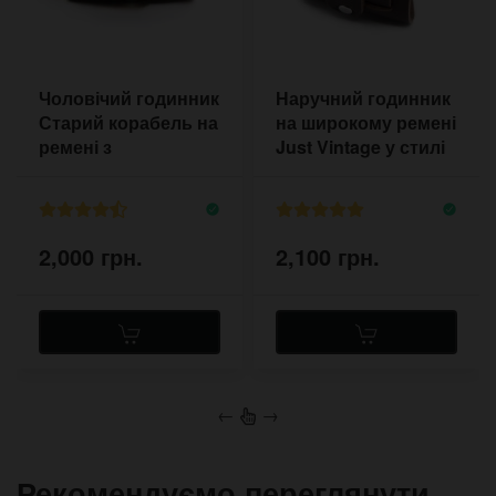
Чоловічий годинник
Наручний годинник
Старий корабель на
на широкому ремені
ремені з
Just Vintage у стилі
прострочкою
вінтаж
2,000 грн.
2,100 грн.
←
→
Рекомендуємо переглянути