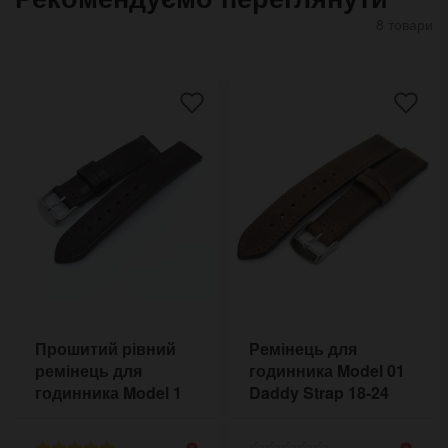
8 товари
Прошитий рівний
Ремінець для
ремінець для
годинника Model 01
годинника Model 1
Daddy Strap 18-24
Daddy Strap 18-24
мм оливковий
мм