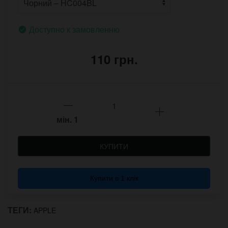
Доступно к замовленню
110 грн.
мін.
1
КУПИТИ
Купити в 1 клік
ТЕГИ:
APPLE