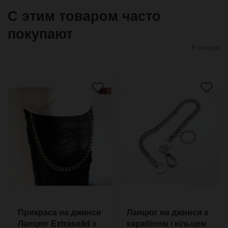
С этим товаром часто
покупают
8 товари
Прикраса на джинси
Ланцюг на джинси з
Ланцюг Extrasolid з
карабіном і кільцем