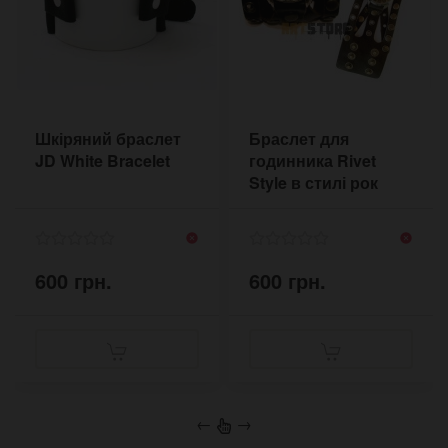
Шкіряний браслет
Браслет для
JD White Bracelet
годинника Rivet
Style в стилі рок
600 грн.
600 грн.
←
→