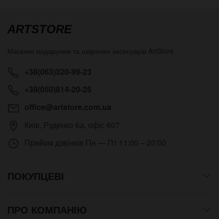
ARTSTORE
Магазин подарунків та шкіряних аксесуарів
ArtStore
+38(063)320-99-23
+38(050)814-20-25
office@artstore.com.ua
Київ
,
Руденко 6а, офіс 607
Прийом дзвінків
Пн — Пт 11:00 – 20:00
ПОКУПЦЕВІ
ПРО КОМПАНІЮ