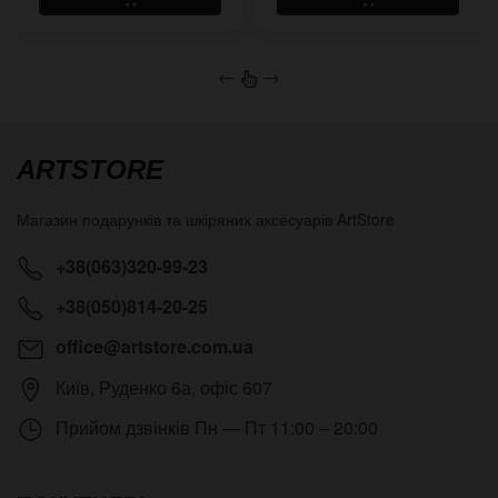
←
→
ARTSTORE
Магазин подарунків та шкіряних аксесуарів
ArtStore
+38(063)320-99-23
+38(050)814-20-25
office@artstore.com.ua
Київ
,
Руденко 6а, офіс 607
Прийом дзвінків
Пн — Пт 11:00 – 20:00