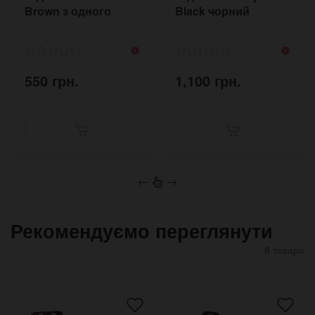
Brown з одного
Black чорний
застібкою
глянцевий без
прошивки
550 грн.
1,100 грн.
←
→
Рекомендуємо переглянути
8 товари