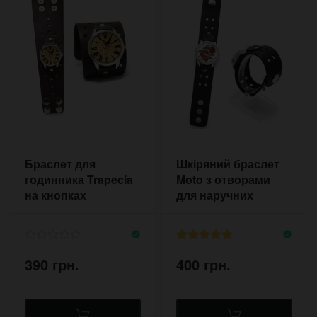
Браслет для
Шкіряний браслет
годинника Trapecia
Moto з отворами
на кнопках
для наручних
годинників
390 грн.
400 грн.