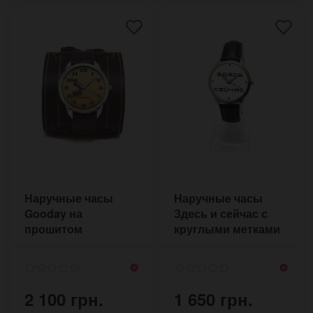
Наручные часы
Наручные часы
Gooday на
Здесь и сейчас с
прошитом
круглыми метками
коричневом
времени
браслете с двумя
пряжками
2 100 грн.
1 650 грн.