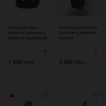
Наручные часы
Наручные античасы
Jeune на ремешке с
Accurate в золотом
бежевой прошивкой
корпусе
в стиле ретро
1 900 грн.
3 000 грн.