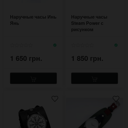
Наручные часы Инь
Наручные часы
Янь
Steam Power с
рисунком
дирижабля
1 650 грн.
1 850 грн.