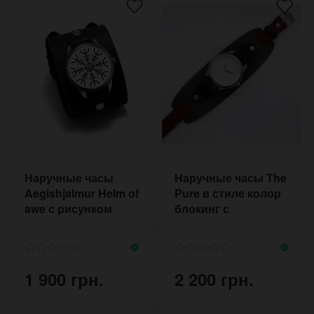
Наручные часы
Наручные часы The
Aegishjalmur Helm of
Pure в стиле колор
awe с рисунком
блокинг с
скандинавского
ремешком из кожи
символа
разного цвета
1 900 грн.
2 200 грн.