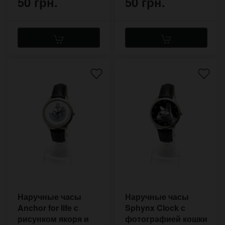
50 грн.
50 грн.
Наручные часы
Наручные часы
Anchor for life с
Sphynx Clock с
рисунком якоря и
фотографией кошки