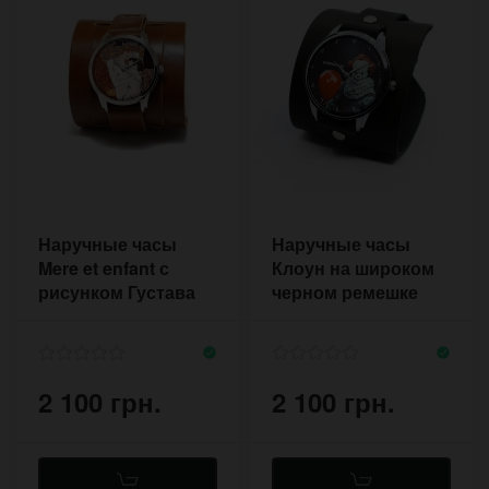
Наручные часы
Наручные часы
Mere et enfant с
Клоун на широком
рисунком Густава
черном ремешке
Климта
напульснике с
большой пряжкой
2 100 грн.
2 100 грн.