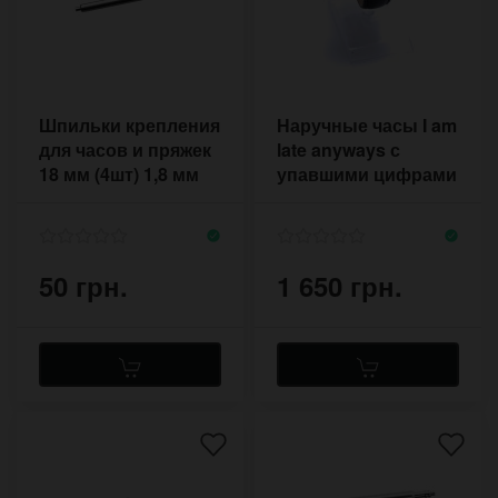
Шпильки крепления
Наручные часы I am
для часов и пряжек
late anyways с
18 мм (4шт) 1,8 мм
упавшими цифрами
на циферблате
50 грн.
1 650 грн.