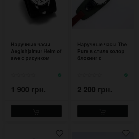
Наручные часы
Наручные часы The
Aegishjalmur Helm of
Pure в стиле колор
awe с рисунком
блокинг с
скандинавского
ремешком из кожи
символа
разного цвета
1 900 грн.
2 200 грн.