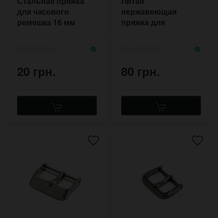
Стальная пряжка
Литая
для часового
нержавеющая
ремешка 16 мм
пряжка для
серповидная
часового ремешка
16-22 мм
20 грн.
80 грн.