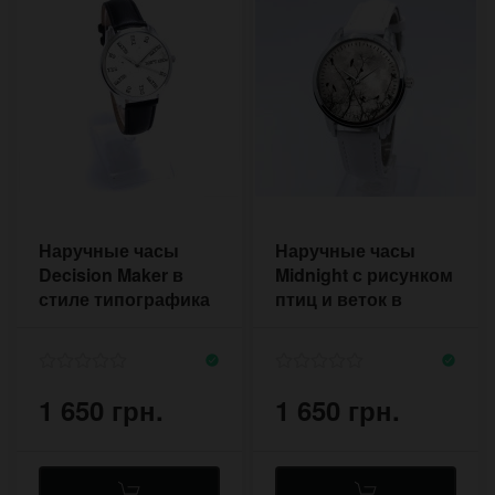
Наручные часы
Наручные часы
Decision Maker в
Midnight с рисунком
стиле типографика
птиц и веток в
для принятия
стиле готика на
решений
белом ремне
1 650 грн.
1 650 грн.