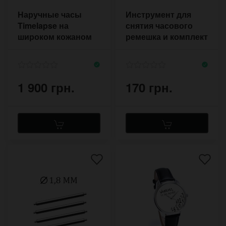
Наручные часы
Инструмент для
Timelapse на
снятия часового
широком кожаном
ремешка и комплект
ремешке в стиле
креплений
Джонни Депп
1 900 грн.
170 грн.