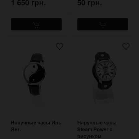
1 650 грн.
50 грн.
Наручные часы Инь
Наручные часы
Янь
Steam Power с
рисунком