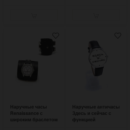
Наручные часы
Наручные античасы
Renaissance с
Здесь и сейчас с
широким браслетом
функцией
в стиле ретро
обратного хода