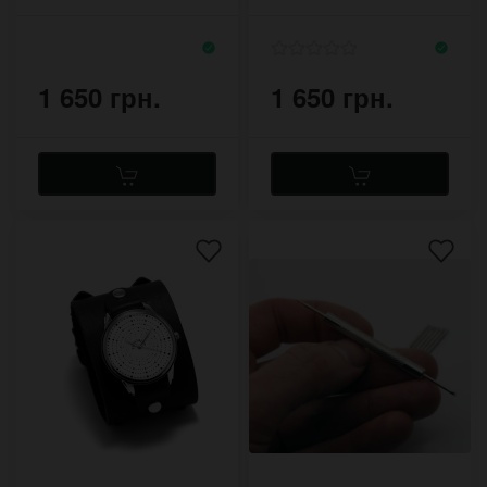
мотивационной
сфинкс на чёрном
надписью
фоне
1 650 грн.
1 650 грн.