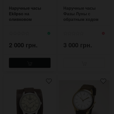
Наручные часы
Наручные часы
Eklipso на
Фазы Луны с
оливковом
обратным ходом
широком браслете
2 000 грн.
3 000 грн.