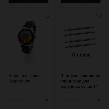
Наручные часы
Шпильки крепления
Подсолнух
спрингбар для
наручных часов 14
мм (4 шт) 1,8 мм