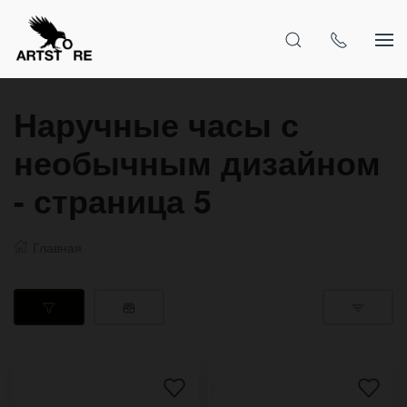
Наручные часы с
необычным дизайном
- страница 5
Главная