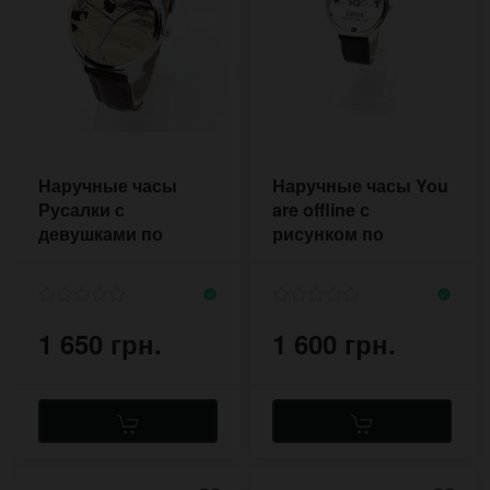
Наручные часы
Наручные часы You
Русалки с
are offline с
девушками по
рисунком по
мотивам картины
мотивам игры из
Климта
браузера Гугл хром
1 650 грн.
1 600 грн.