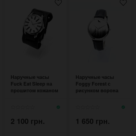
Наручные часы
Наручные часы
Fuck Eat Sleep на
Foggy Forest с
прошитом кожаном
рисунком ворона
ремешке с
подложкой
2 100 грн.
1 650 грн.