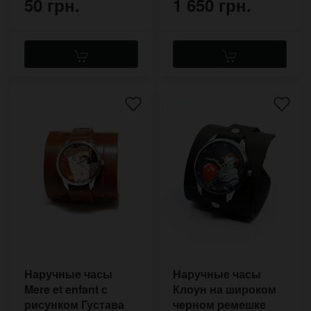
50 грн.
1 650 грн.
Наручные часы
Наручные часы
Mere et enfant с
Клоун на широком
рисунком Густава
черном ремешке