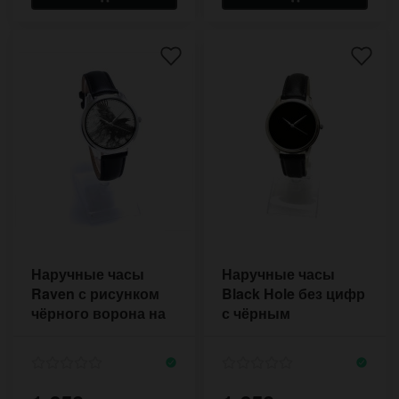
Наручные часы
Наручные часы
Raven с рисунком
Black Hole без цифр
чёрного ворона на
с чёрным
широком ремешке в
циферблатом на
стиле панк
чёрном ремешке