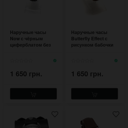
Наручные часы
Наручные часы
Now с чёрным
Butterfly Effect с
циферблатом без
рисунком бабочки
цифр и меток
1 650 грн.
1 650 грн.