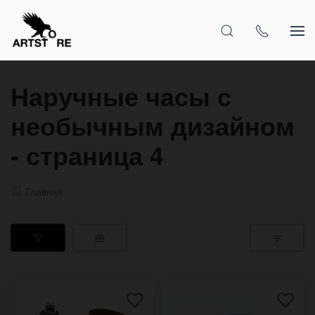
Наручные часы с
необычным дизайном
- страница 4
Главная