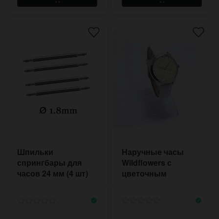
Шпильки
Наручные часы
спрингбары для
Wildflowers с
часов 24 мм (4 шт)
цветочным
1,8 мм
принтом в
пастельных тонах