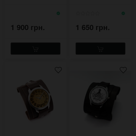
широком браслете
из кожи
1 900 грн.
1 650 грн.