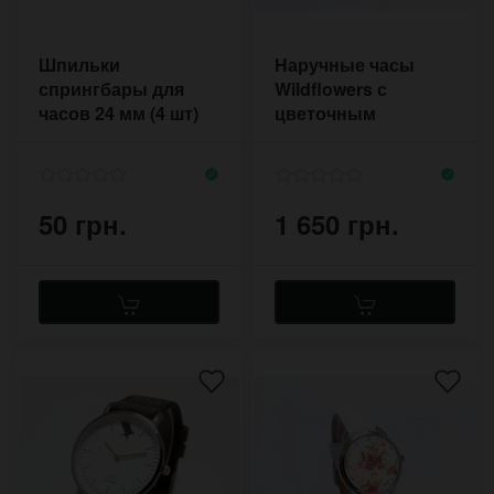
Шпильки
Наручные часы
спрингбары для
Wildflowers с
часов 24 мм (4 шт)
цветочным
1,8 мм
принтом в
пастельных тонах
50 грн.
1 650 грн.