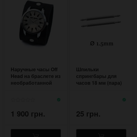
Наручные часы Off
Шпильки
Head на браслете из
спрингбары для
необработанной
часов 18 мм (пара)
кожи
1,5 мм
1 900 грн.
25 грн.