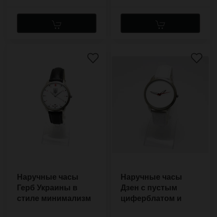
Наручные часы
Наручные часы
Герб Украины в
Дзен с пустым
стиле минимализм
циферблатом и
с красными
светящимися