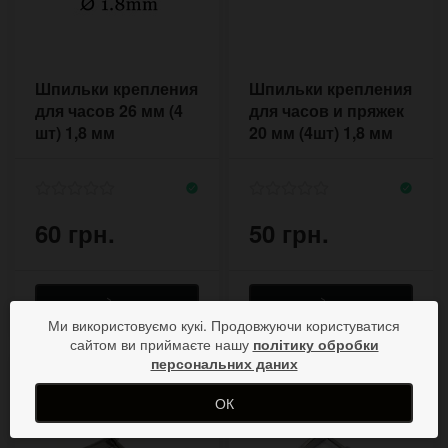
Шпильки крепления
Шпильки крепления
для часов 26 мм (4
для часов и пряжек
шт) 1,8 мм
20 мм (4шт) 1,8 мм
60 грн.
50 грн.
Ми використовуємо кукі. Продовжуючи користуватися
сайтом ви приймаєте нашу
політику обробки
персональних даних
ОК