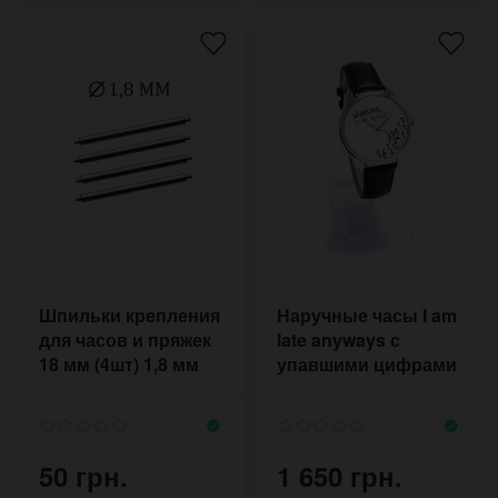
Шпильки крепления
Наручные часы I am
для часов и пряжек
late anyways с
18 мм (4шт) 1,8 мм
упавшими цифрами
на циферблате
50 грн.
1 650 грн.