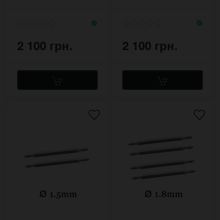
Климта
напульснике с
большой пряжкой
2 100 грн.
2 100 грн.