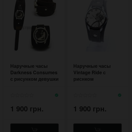
Наручные часы
Наручные часы
Darkness Consumes
Vintage Ride с
с рисунком девушки
риснком
велосипеда на
лимитированном
ремешке
1 900 грн.
1 900 грн.