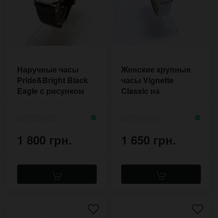
Наручные часы
Женские крупные
Pride&Bright Black
часы Vignette
Eagle с рисунком
Classic на
орла на
коричневом
циферблате
классическом
ремешке
1 800 грн.
1 650 грн.