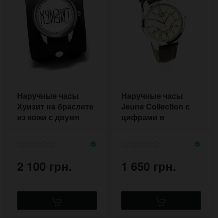
Наручные часы
Наручные часы
Хуизит на браслете
Jeune Collection с
из кожи с двумя
цифрами в
пряжками в стиле
викторианском
Депп
стиле
2 100 грн.
1 650 грн.