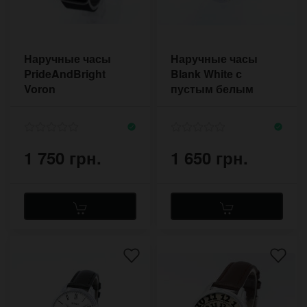
Наручные часы
Наручные часы
PrideAndBright
Blank White с
Voron
пустым белым
циферблатом
1 750 грн.
1 650 грн.