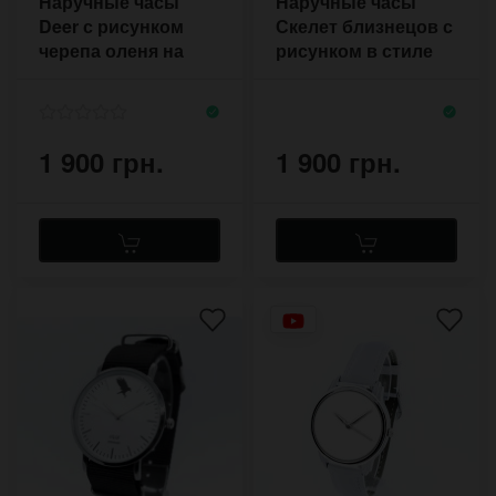
Наручные часы
Наручные часы
Deer с рисунком
Скелет близнецов с
черепа оленя на
рисунком в стиле
кожаном ремешке
хоррор с ретро
ручной работы
ремешком
1 900 грн.
1 900 грн.