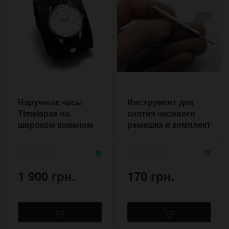
Наручные часы
Инструмент для
Timelapse на
снятия часового
широком кожаном
ремешка и комплект
ремешке в стиле
креплений
Джонни Депп
1 900 грн.
170 грн.