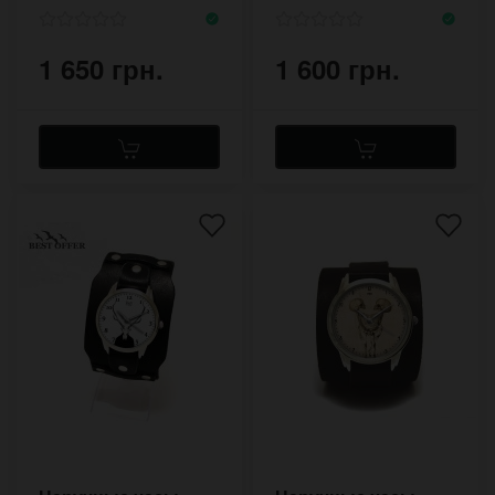
метками
стрелками
1 650 грн.
1 600 грн.