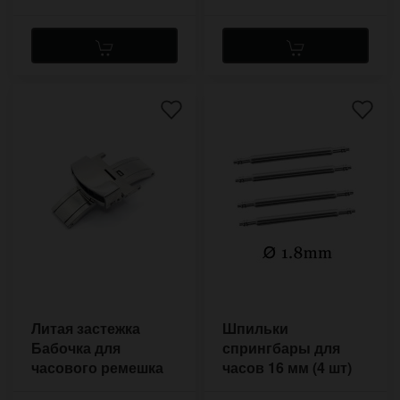
Литая застежка
Шпильки
Бабочка для
спрингбары для
часового ремешка
часов 16 мм (4 шт)
18-20 мм
1,8 мм