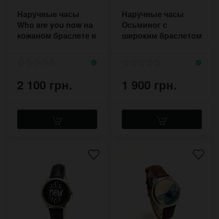
Наручные часы
Наручные часы
Who are you now на
Осьминог с
кожаном браслете в
широким браслетом
стиле ретро
чёрного цвета на
двух застежках
2 100 грн.
1 900 грн.