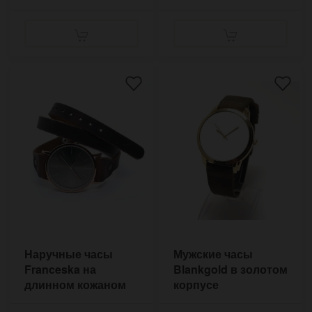
Наручные часы
Мужские часы
Franceska на
Blankgold в золотом
длинном кожаном
корпусе
ремешке