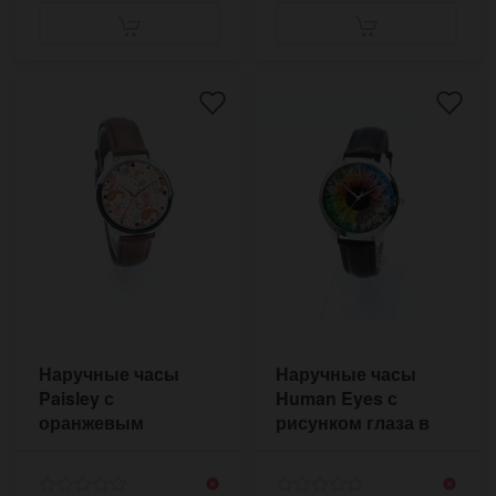
Наручные часы
Наручные часы
Paisley с
Human Eyes с
оранжевым
рисунком глаза в
рисунком
стиле сюрреализм
индийских огурцов