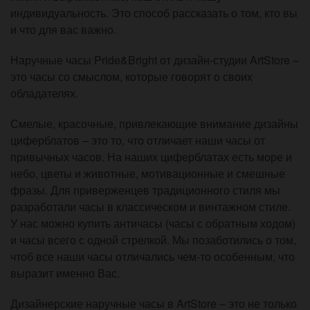
индивидуальность. Это способ рассказать о том, кто вы
и что для вас важно.
Наручные часы Pride&Bright от дизайн-студии ArtStore –
это часы со смыслом, которые говорят о своих
обладателях.
Смелые, красочные, привлекающие внимание дизайны
циферблатов – это то, что отличает наши часы от
привычных часов. На наших циферблатах есть море и
небо, цветы и животные, мотивационные и смешные
фразы. Для приверженцев традиционного стиля мы
разработали часы в классическом и винтажном стиле.
У нас можно купить античасы (часы с обратным ходом)
и часы всего с одной стрелкой. Мы позаботились о том,
чтоб все наши часы отличались чем-то особенным, что
выразит именно Вас.
Дизайнерские наручные часы в ArtStore – это не только