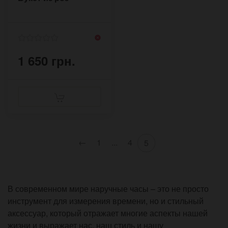
1 650 грн.
←
1
...
4
5
В современном мире наручные часы – это не просто
инструмент для измерения времени, но и стильный
аксессуар, который отражает многие аспекты нашей
жизни и выражает нас, наш стиль и нашу