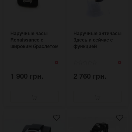
Наручные часы
Наручные античасы
Renaissance с
Здесь и сейчас с
широким браслетом
функцией
в стиле ретро
обратного хода
1 900 грн.
2 760 грн.