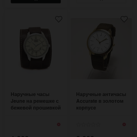
Наручные часы
Наручные античасы
Jeune на ремешке с
Accurate в золотом
бежевой прошивкой
корпусе
в стиле ретро