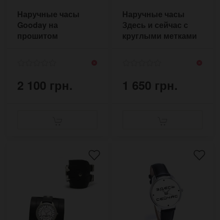
Наручные часы
Наручные часы
Gooday на
Здесь и сейчас с
прошитом
круглыми метками
коричневом
времени
браслете с двумя
пряжками
2 100 грн.
1 650 грн.