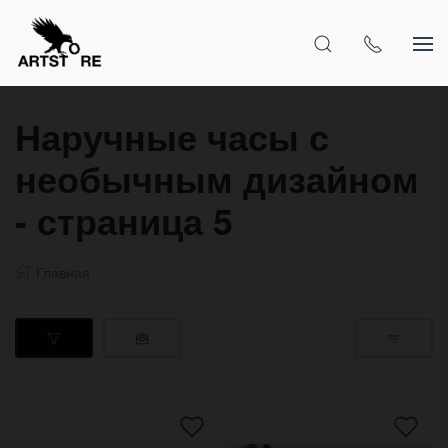
Наручные часы с
необычным дизайном
- страница 5
Главная