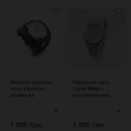
Женские крупные
Наручные часы
часы Vignette с
Liquid Metal с
розами на
металлическим
коричневом
ремешком из стали
браслете ручной
работы
1 900 грн.
1 900 грн.