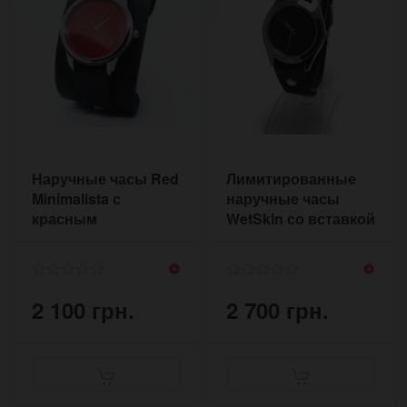
Наручные часы Red
Лимитированные
Minimalista с
наручные часы
красным
WetSkin со вставкой
циферблатом на
циферблата из кожи
ремешке в ретро
стиле
2 100 грн.
2 700 грн.