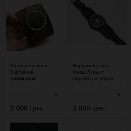
Наручные часы
Наручные часы
Eklipso на
Фазы Луны с
оливковом
обратным ходом
широком браслете
2 000 грн.
3 000 грн.