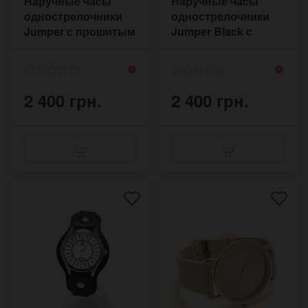
Наручные часы
Наручные часы
однострелочники
однострелочники
Jumper с прошитым
Jumper Black с
ремешком в
ремешком в стиле
военном стиле
ретро
2 400 грн.
2 400 грн.