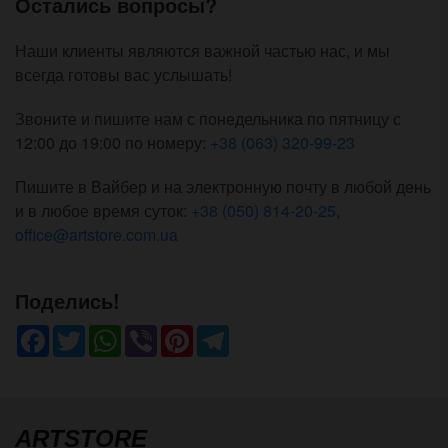
Остались вопросы?
Наши клиенты являются важной частью нас, и мы
всегда готовы вас услышать!
Звоните и пишите нам с понедельника по пятницу с
12:00 до 19:00 по номеру:
+38 (063) 320-99-23
Пишите в Вайбер и на электронную почту в любой день
и в любое время суток:
+38 (050) 814-20-25
,
office@artstore.com.ua
Поделись!
Facebook
Twitter
WhatsApp
Viber
Pinterest
Telegram
ARTSTORE