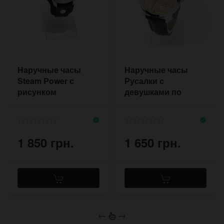
Наручные часы
Наручные часы
Steam Power с
Русалки с
рисунком
девушками по
дирижабля
мотивам картины
Климта
1 850 грн.
1 650 грн.
←
→