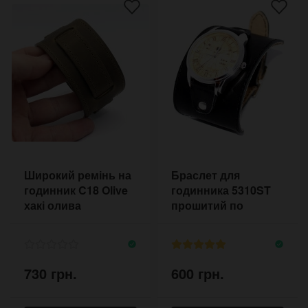
Широкий ремінь на
Браслет для
годинник C18 Olive
годинника 5310ST
хакі олива
прошитий по
контуру
730 грн.
600 грн.