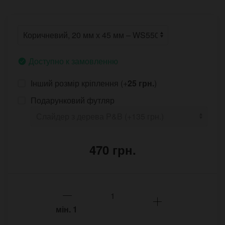
Доступно к замовленню
Інший розмір кріплення (+
25 грн.
)
Подарунковий футляр
470 грн.
мін.
1