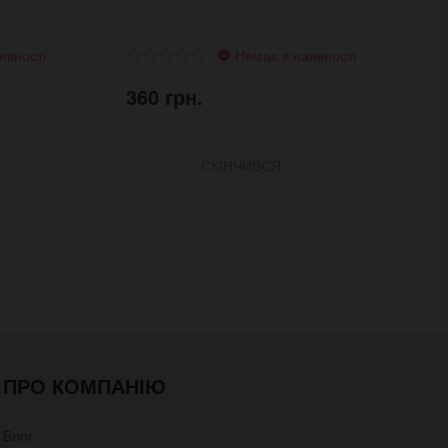
явності
Немає в наявності
360 грн.
3
СКІНЧИВСЯ
ПРО КОМПАНІЮ
Блог