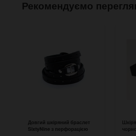
Рекомендуємо перегля
Довгий шкіряний браслет
Шкіря
SixtyNine з перфорацією
чорно