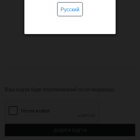
Русский
Ваш відгук буде опублікований після модерації.
ДОДАТИ ВІДГУК