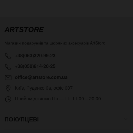
ARTSTORE
Магазин подарунків та шкіряних аксесуарів
ArtStore
+38(063)320-99-23
+38(050)814-20-25
office@artstore.com.ua
Київ
,
Руденко 6а, офіс 607
Прийом дзвінків
Пн — Пт 11:00 – 20:00
ПОКУПЦЕВІ