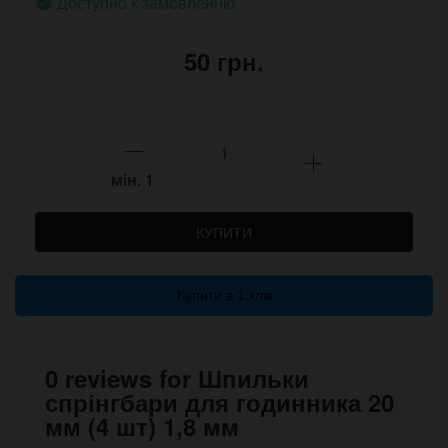
Доступно к замовленню
50 грн.
мін.
1
КУПИТИ
Купити в 1 клік
0 reviews for Шпильки
спрінгбари для годинника 20
мм (4 шт) 1,8 мм