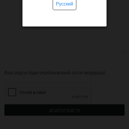
Русский
Ваш відгук буде опублікований після модерації.
ДОДАТИ ВІДГУК