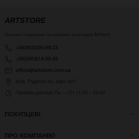
ARTSTORE
Магазин подарунків та шкіряних аксесуарів
ArtStore
+38(063)320-99-23
+38(050)814-20-25
office@artstore.com.ua
Київ
,
Руденко 6а, офіс 607
Прийом дзвінків
Пн — Пт 11:00 – 20:00
ПОКУПЦЕВІ
ПРО КОМПАНІЮ