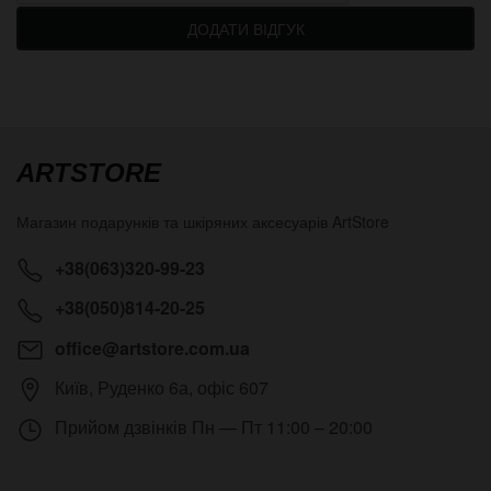
ДОДАТИ ВІДГУК
ARTSTORE
Магазин подарунків та шкіряних аксесуарів
ArtStore
+38(063)320-99-23
+38(050)814-20-25
office@artstore.com.ua
Київ
,
Руденко 6а, офіс 607
Прийом дзвінків
Пн — Пт 11:00 – 20:00