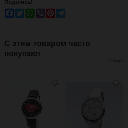
Поділись!
Facebook
Twitter
WhatsApp
Viber
Pinterest
Telegram
С этим товаром часто
покупают
8 товари