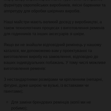
фурнітуру європейських виробників, якісні барвники та
аппретуру для обробки шкіряних виробів.
Наші майстри мають великий досвід у виробництві, а
також технологічних процесах з виготовлення ременів
для годинників та інших аксесуарів зі шкіри.
Якщо ви не знайшли відповідний ремінець у нашому
каталозі, ми допоможемо вам у проектуванні та
виготовленні виробу на замовлення, відповідно до
ваших індивідуальних побажань. У тому числі можливе
виготовлення ременів:
З нестандартними розмірами чи кріпленням (непарні,
фігурні, дуже широкі чи вузькі, із вставками чи
гвинтами);
Для заміни брендових ремінців (копії ми не
робимо);