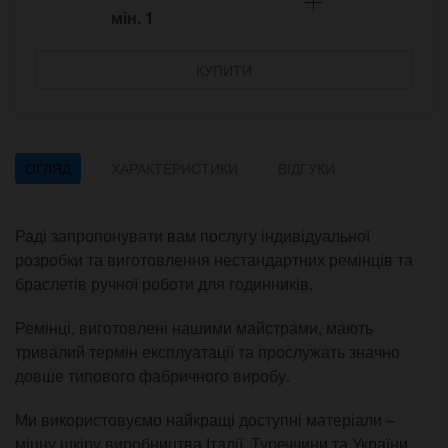
мін.
1
КУПИТИ
ОГЛЯД
ХАРАКТЕРИСТИКИ
ВІДГУКИ
Раді запропонувати вам послугу індивідуальної
розробки та виготовлення нестандартних ремінців та
браслетів ручної роботи для годинників.
Ремінці, виготовлені нашими майстрами, мають
тривалий термін експлуатації та прослужать значно
довше типового фабричного виробу.
Ми використовуємо найкращі доступні матеріали –
міцну шкіру виробництва Італії, Туреччини та України,