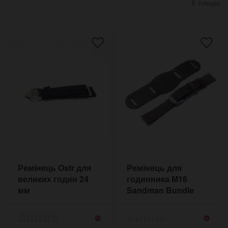
8 товари
Ремінець Ostr для
Ремінець для
великих годин 24
годинника M16
мм
Sandman Bundle