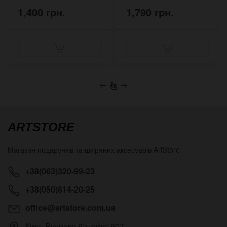
1,400 грн.
1,790 грн.
←
→
ARTSTORE
Магазин подарунків та шкіряних аксесуарів
ArtStore
+38(063)320-99-23
+38(050)814-20-25
office@artstore.com.ua
Київ
,
Руденко 6а, офіс 607