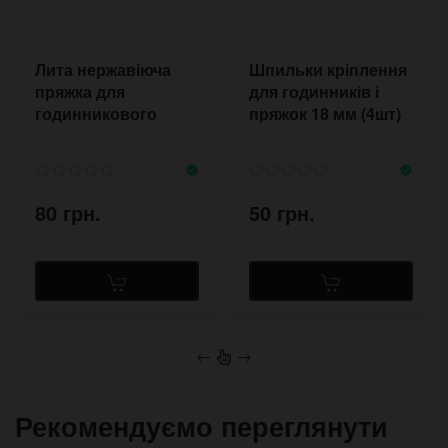
Лита нержавіюча
Шпильки кріплення
пряжка для
для годинників і
годинникового
пряжок 18 мм (4шт)
ремінця 16-22 мм
1,8 мм
80 грн.
50 грн.
←
→
Рекомендуємо переглянути