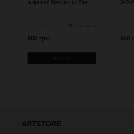
шкіряний браслет Le Star
2xCuf
У наявності
950 грн.
960 
КУПИТИ
ARTSTORE