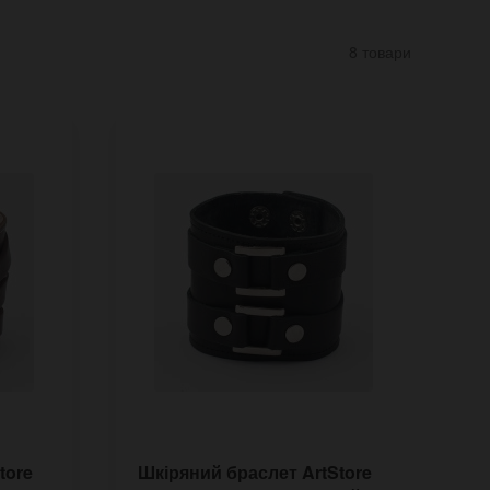
8 товари
tore
Шкіряний браслет ArtStore
Ш