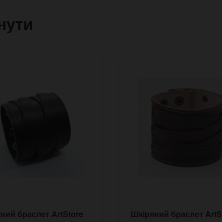
нути
ний браслет ArtStore
Шкіряний браслет ArtS