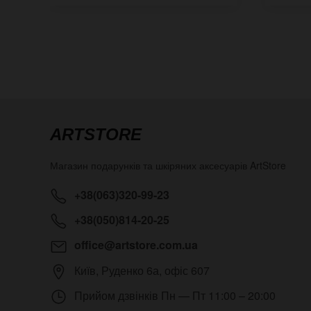
ARTSTORE
Магазин подарунків та шкіряних аксесуарів
ArtStore
+38(063)320-99-23
+38(050)814-20-25
office@artstore.com.ua
Київ
,
Руденко 6а, офіс 607
Прийом дзвінків
Пн — Пт 11:00 – 20:00