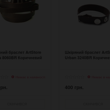
ний браслет ArtStore
Шкіряний браслет ArtS
s 8060BR Коричневий
Urban 3240BR Коричн
Немає в наявності
Немає в на
грн.
400 грн.
СКІНЧИВСЯ
СКІНЧИВСЯ