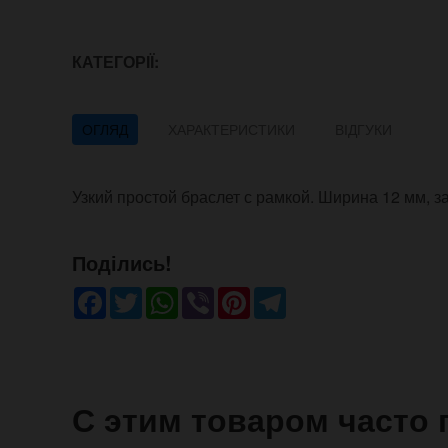
КАТЕГОРІЇ:
ОГЛЯД
ХАРАКТЕРИСТИКИ
ВІДГУКИ
Узкий простой браслет с рамкой. Ширина 12 мм, за
Поділись!
Facebook
Twitter
WhatsApp
Viber
Pinterest
Telegram
С этим товаром часто 