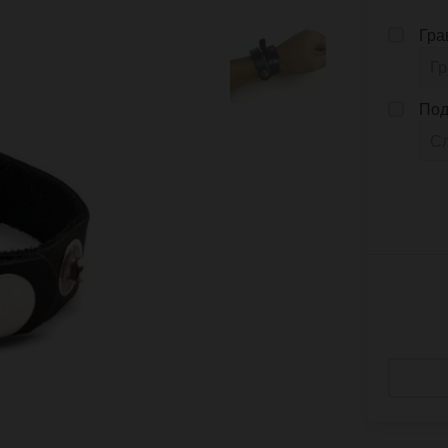
Гра
Под