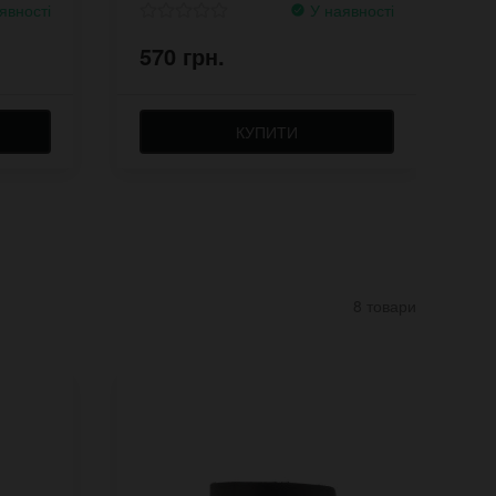
явності
У наявності
570 грн.
5
КУПИТИ
8 товари