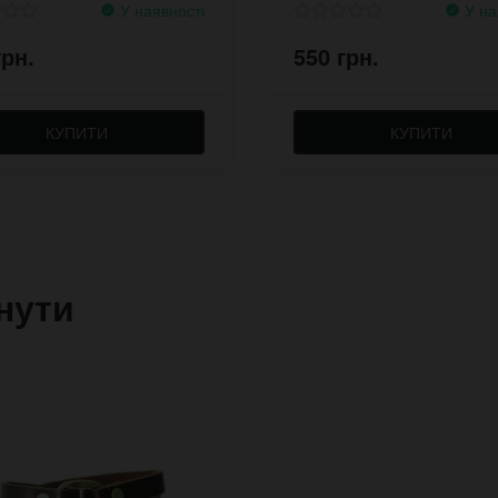
У наявності
У на
грн.
550 грн.
КУПИТИ
КУПИТИ
нути