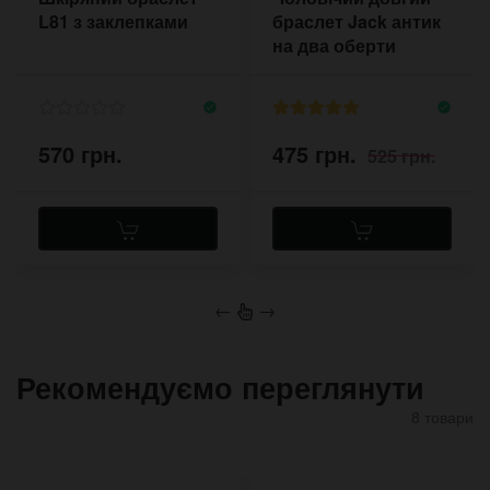
L81 з заклепками
браслет Jack антик
на два оберти
570 грн.
475 грн.
525 грн.
←
→
Рекомендуємо переглянути
8 товари