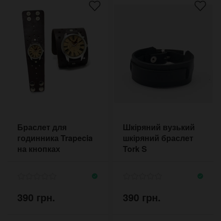
Браслет для
Шкіряний вузький
годинника Trapecia
шкіряний браслет
на кнопках
Tork S
390 грн.
390 грн.