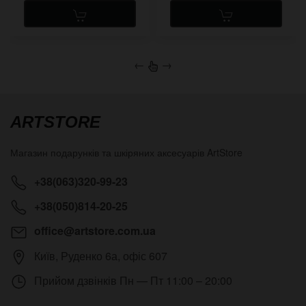
←
→
ARTSTORE
Магазин подарунків та шкіряних аксесуарів
ArtStore
+38(063)320-99-23
+38(050)814-20-25
office@artstore.com.ua
Київ
,
Руденко 6а, офіс 607
Прийом дзвінків
Пн — Пт 11:00 – 20:00