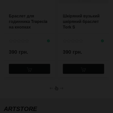
Браслет для
Шкіряний вузький
годинника Trapecia
шкіряний браслет
на кнопках
Tork S
390 грн.
390 грн.
←
→
ARTSTORE