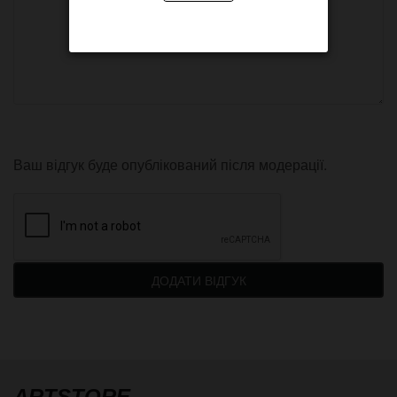
Ваш відгук буде опублікований після модерації.
ДОДАТИ ВІДГУК
ARTSTORE