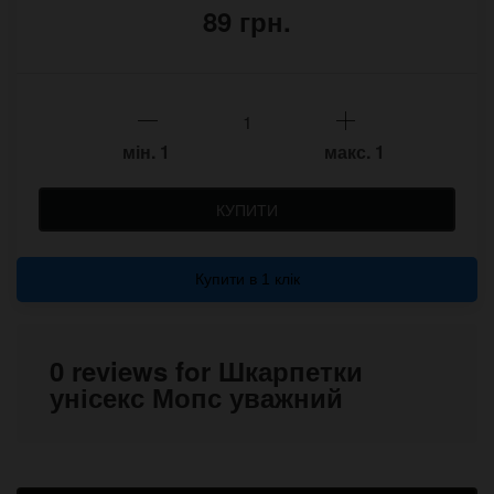
89 грн.
мін.
1
макс.
1
КУПИТИ
Купити в 1 клік
0 reviews for Шкарпетки
унісекс Мопс уважний