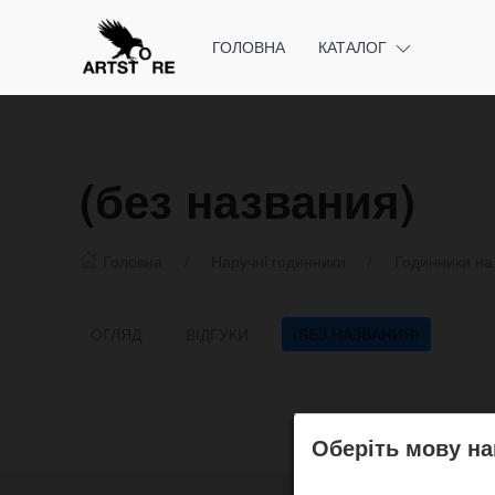
ГОЛОВНА
КАТАЛОГ
(без названия)
Головна
Наручні годинники
Годинники на 
ОГЛЯД
ВІДГУКИ
(БЕЗ НАЗВАНИЯ)
Оберіть мову на