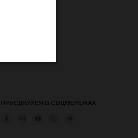
ПРО КОМПАНІЮ
Блог
Про нас
Програма лояльності
Контакти
ПРИЄДНУЙСЯ В СОЦМЕРЕЖАХ