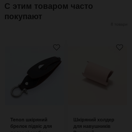
С этим товаром часто
покупают
8 товари
Tenon шкіряний
Шкіряний холдер
брелок підвіс для
для навушників