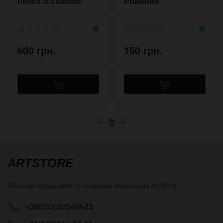
пояса зі скобою
Рожевий
600 грн.
150 грн.
←
→
ARTSTORE
Магазин подарунків та шкіряних аксесуарів
ArtStore
+38(063)320-99-23