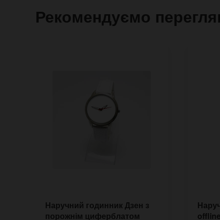
Рекомендуємо перегля
Наручний годинник Дзен з
Наруч
порожнім циферблатом
offlin