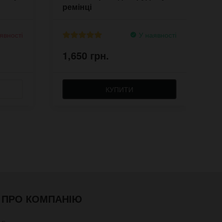
ремінці
явності
У наявності
1,650 грн.
1
КУПИТИ
ПРО КОМПАНІЮ