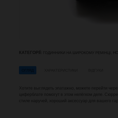
КАТЕГОРІЇ:
,
ГОДИННИКИ НА ШИРОКОМУ РЕМІНЦІ
H
ОГЛЯД
ХАРАКТЕРИСТИКИ
ВІДГУКИ
Хотите выглядеть эпатажно, можете перейти чере
циферблате помогут в этом нелёгком деле. Сюрре
стиле наручей, хороший аксессуар для вашего га