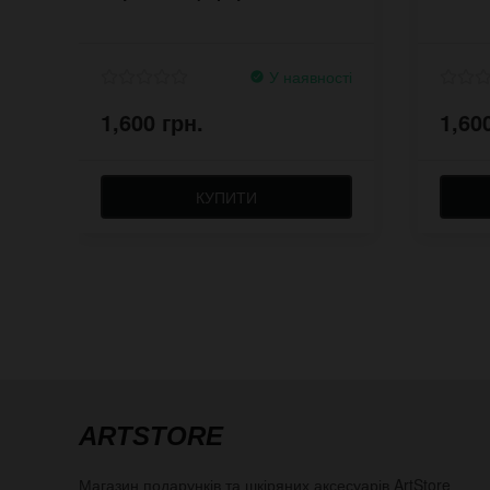
У наявності
1,600 грн.
1,60
КУПИТИ
ARTSTORE
Магазин подарунків та шкіряних аксесуарів
ArtStore