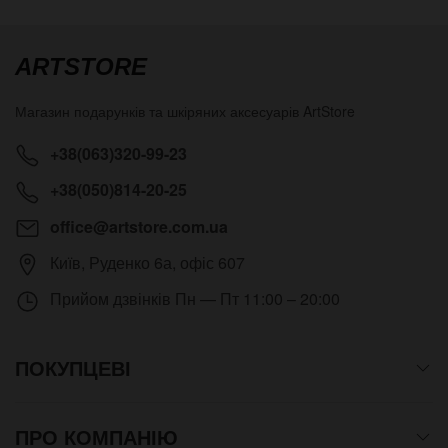
ARTSTORE
Магазин подарунків та шкіряних аксесуарів
ArtStore
+38(063)320-99-23
+38(050)814-20-25
office@artstore.com.ua
Київ
,
Руденко 6а, офіс 607
Прийом дзвінків
Пн — Пт 11:00 – 20:00
ПОКУПЦЕВІ
ПРО КОМПАНІЮ