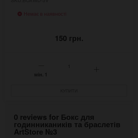
SKU:BOXWD-3V
Немає в наявності
150 грн.
мін.
1
КУПИТИ
0 reviews for Бокс для
годинникаників та браслетів
ArtStore №3