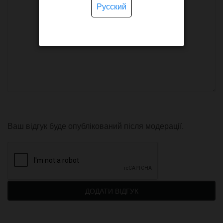
Русский
Ваш відгук буде опублікований після модерації.
ДОДАТИ ВІДГУК