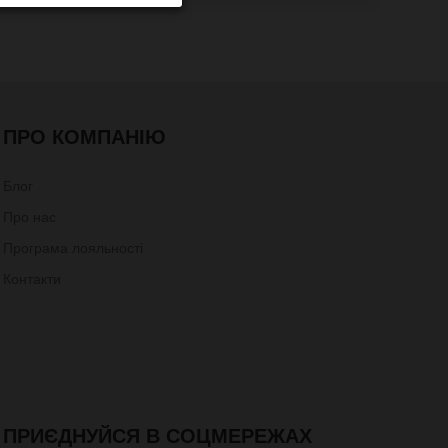
ПРО КОМПАНІЮ
Блог
Про нас
Програма лояльності
Контакти
ПРИЄДНУЙСЯ В СОЦМЕРЕЖАХ