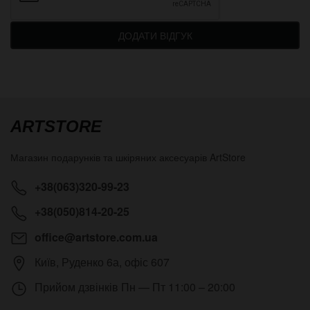
ДОДАТИ ВІДГУК
ARTSTORE
Магазин подарунків та шкіряних аксесуарів
ArtStore
+38(063)320-99-23
+38(050)814-20-25
office@artstore.com.ua
Київ
,
Руденко 6а, офіс 607
Прийом дзвінків
Пн — Пт 11:00 – 20:00