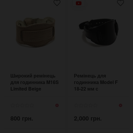
Широкий ремінець
Ремінець для
для годинника M16S
годинника Model F
Limited Beige
18-22 мм с
бежевий
підкладом під
корпус
800 грн.
2,000 грн.