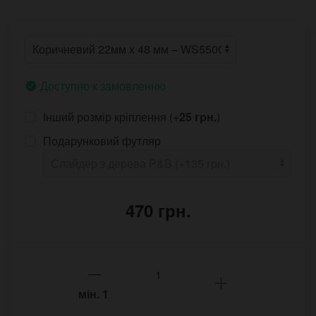
Доступно к замовленню
Інший розмір кріплення (+
25 грн.
)
Подарунковий футляр
470 грн.
мін.
1