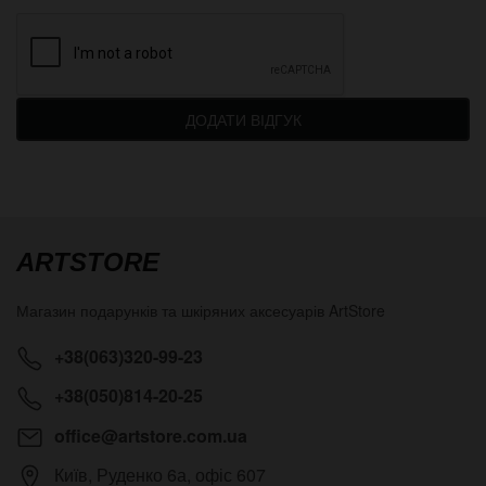
ДОДАТИ ВІДГУК
ARTSTORE
Магазин подарунків та шкіряних аксесуарів
ArtStore
+38(063)320-99-23
+38(050)814-20-25
office@artstore.com.ua
Київ
,
Руденко 6а, офіс 607