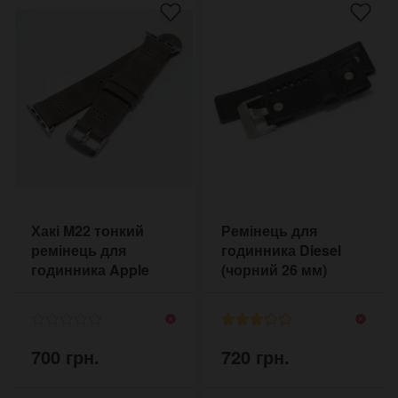
Хакі M22 тонкий
Ремінець для
ремінець для
годинника Diesel
годинника Apple
(чорний 26 мм)
Watch 40/38 мм
700 грн.
720 грн.