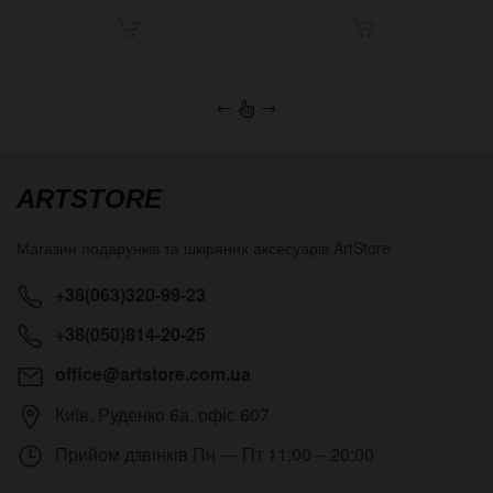
←
→
ARTSTORE
Магазин подарунків та шкіряних аксесуарів
ArtStore
+38(063)320-99-23
+38(050)814-20-25
office@artstore.com.ua
Київ
,
Руденко 6а, офіс 607
Прийом дзвінків
Пн — Пт 11:00 – 20:00