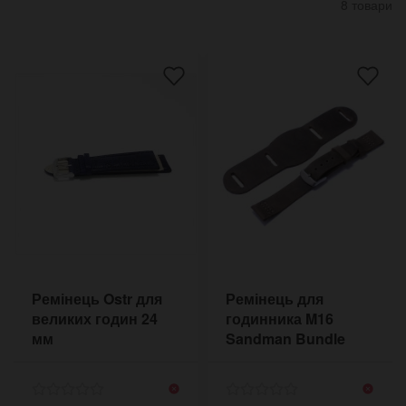
8 товари
Ремінець Ostr для
Ремінець для
великих годин 24
годинника M16
мм
Sandman Bundle