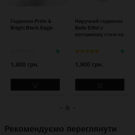
Годинник Pride &
Наручний годинник
Bright Black Eagle
Belle Eiffel у
вінтажному стилі на
прошитому ремені
1,800 грн.
1,900 грн.
←
→
Рекомендуємо переглянути