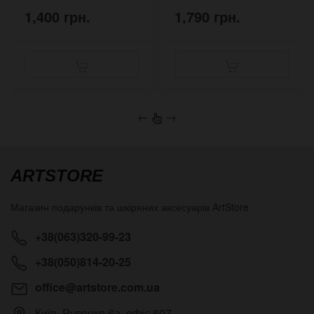
1,400 грн.
1,790 грн.
←
→
ARTSTORE
Магазин подарунків та шкіряних аксесуарів
ArtStore
+38(063)320-99-23
+38(050)814-20-25
office@artstore.com.ua
Київ
,
Руденко 6а, офіс 607