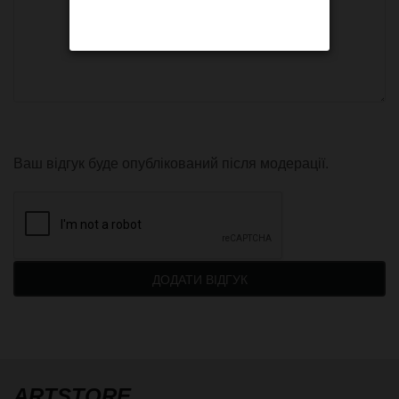
Ваш відгук буде опублікований після модерації.
ДОДАТИ ВІДГУК
ARTSTORE