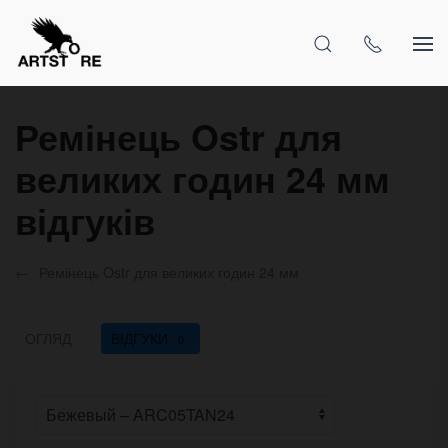
Ремінець Ostr для
великих годин 24 мм
відгуків
Ремінець Ostr для великих годин 24 мм
ОГЛЯД
ВІДГУКИ
0