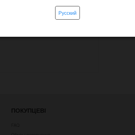
Русский
ПОКУПЦЕВІ
FAQ
Обмін і повернення