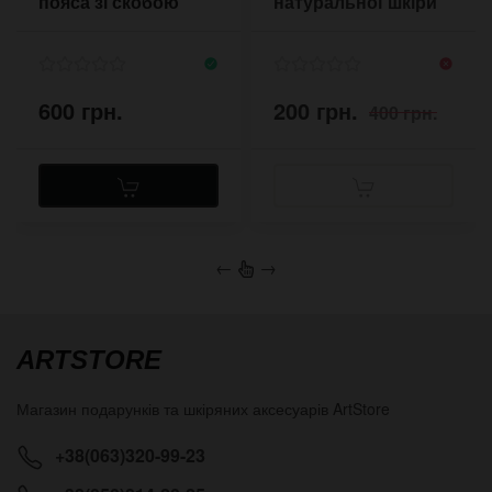
пояса зі скобою
натуральної шкіри
600 грн.
200 грн.
400 грн.
←
→
ARTSTORE
Магазин подарунків та шкіряних аксесуарів
ArtStore
+38(063)320-99-23