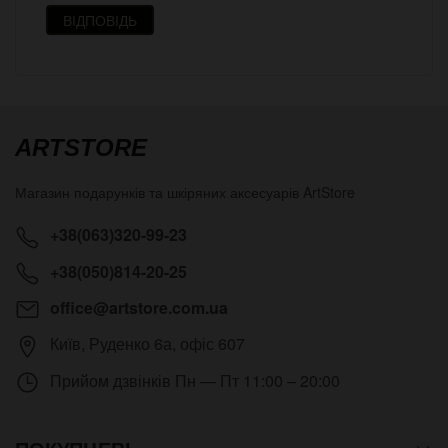
ВІДПОВІДЬ
ARTSTORE
Магазин подарунків та шкіряних аксесуарів
ArtStore
+38(063)320-99-23
+38(050)814-20-25
office@artstore.com.ua
Київ
,
Руденко 6а, офіс 607
Прийом дзвінків
Пн — Пт 11:00 – 20:00