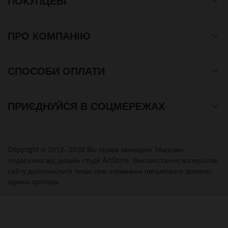
ПОКУПЦЕВІ
ПРО КОМПАНІЮ
СПОСОБИ ОПЛАТИ
ПРИЄДНУЙСЯ В СОЦМЕРЕЖАХ
Copyright © 2012- 2026 Всі права захищені. Магазин
подарунків від дизайн студії ArtStore. Використання матеріалів
сайту допускається лише при отриманні письмового дозволу
адміністратора.