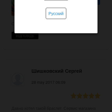
Администратор
Admin
28 april 2018 23:59
Русский
Спасибо за отзыв!
ВІДПОВІДЬ
Шишковский Сергей
28 may 2017 06:09
Давно хотел такой браслет. Сервис магазина