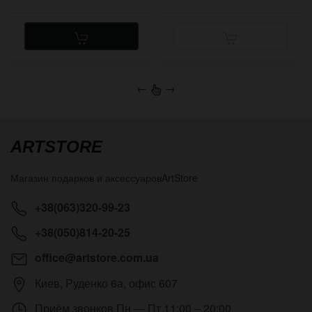
←
→
ARTSTORE
Магазин подарков и аксессуаров
ArtStore
+38(063)320-99-23
+38(050)814-20-25
office@artstore.com.ua
Киев
,
Руденко 6а, офис 607
Приём звонков
Пн — Пт 11:00 – 20:00