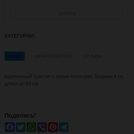
КУПИТЬ
КАТЕГОРИИ:
ОБЗОР
ХАРАКТЕРИСТИКИ
ОТЗЫВЫ
Коричневый браслет с тремя полосами. Ширина 4 см,
длина до 23 см.
Поделись!
Facebook
Twitter
WhatsApp
Viber
Pinterest
Telegram