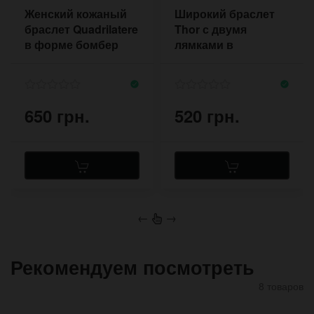
Женский кожаный
Широкий браслет
браслет Quadrilatere
Thor с двумя
в форме бомбер
лямками в
скандинавском
стиле на две пряжки
650 грн.
520 грн.
←
→
Рекомендуем посмотреть
8 товаров