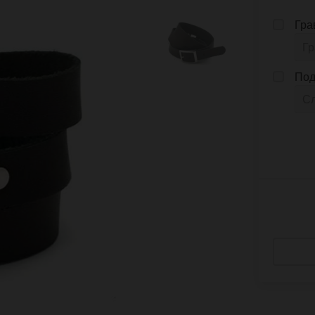
Гра
Под