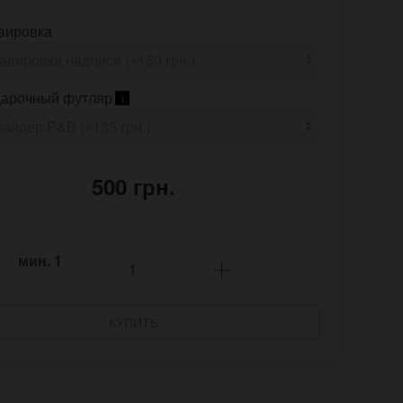
вировка
арочный футляр
i
500 грн.
мин.
1
КУПИТЬ