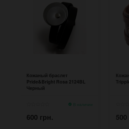
Кожаный браслет
Кожан
Pride&Bright Rosa 2124BL
Tripp
Черный
В наличии
600 грн.
500