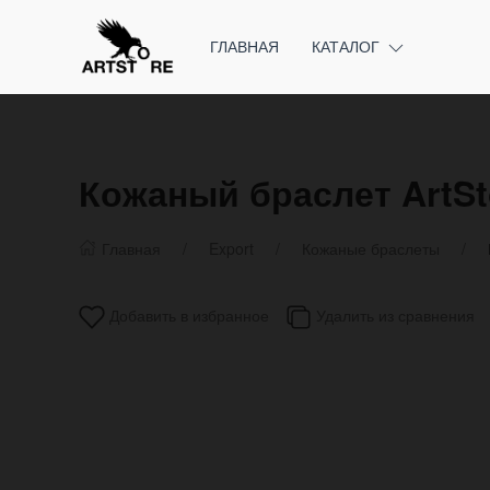
ГЛАВНАЯ
КАТАЛОГ
Кожаный браслет ArtSt
Главная
Export
Кожаные браслеты
Добавить в избранное
Удалить из сравнения