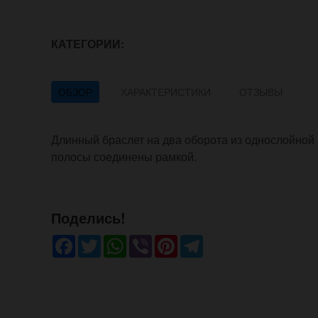
КАТЕГОРИИ:
ОБЗОР
ХАРАКТЕРИСТИКИ
ОТЗЫВЫ
Длинный браслет на два оборота из однослойной 
полосы соединены рамкой.
Поделись!
Facebook
Twitter
WhatsApp
Viber
Pinterest
Telegram