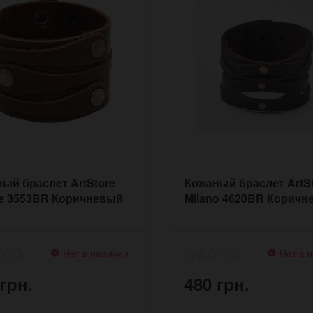
ый браслет ArtStore
Кожаный браслет ArtS
le 3553BR Коричневый
Milano 4620BR Коричн
Нет в наличии
Нет в 
 грн.
480 грн.