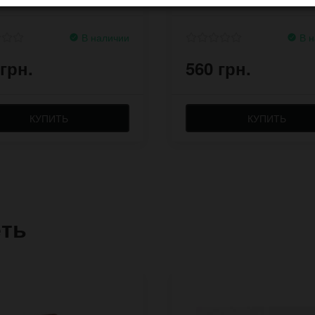
В наличии
В н
 грн.
560 грн.
КУПИТЬ
КУПИТЬ
еть