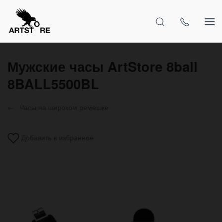
Мужские часы ArtStore 8ball
8BALL5500BL
Часы на широком ремешке
Добавить в избранное