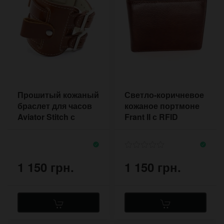
Прошитый кожаный
Светло-коричневое
браслет для часов
кожаное портмоне
Aviator Stitch с
Frant II с RFID
двумя пряжками
1 150 грн.
1 150 грн.