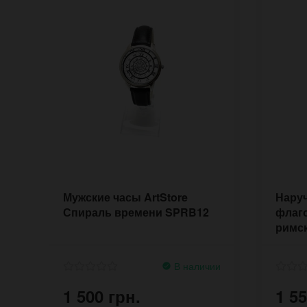
Мужские часы ArtStore
Наруч
Спираль времени SPRB12
флаг
римс
В наличии
1 500 грн.
1 55