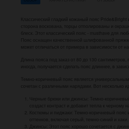
Классический гладкий кожаный пояс Pride&Bright 
сторона воскована, торцы отполированы и окраш
блеск. Этот классический пояс - musthave для люб
Пояс оснащен качественной шлифованной пряжко
может отличаться от примера в зависимости от на
Длина пояса под заказ от 80 до 130 сантиметров,
иногда, получается сделать пояс длиннее, в зави
Темно-коричневый пояс является универсальным
сочетан с различными нарядами. Вот несколько ид
Черные брюки или джинсы: Темно-коричневый 
создаст контраст и добавит тепла к черному н
Костюмы и пиджаки: Темно-коричневый пояс 
оттенков, включая серый, темно-синий и хаки.
Джинсы: Этот пояс хорошо сочетается с джин