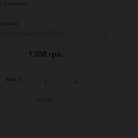
т в наличии
вировка
1 350 грн.
мин.
1
КУПИТЬ