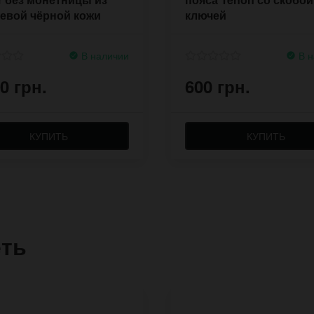
евой чёрной кожи
ключей
В наличии
В н
0 грн.
600 грн.
КУПИТЬ
КУПИТЬ
еть