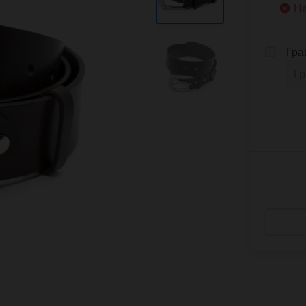
Не
Гра