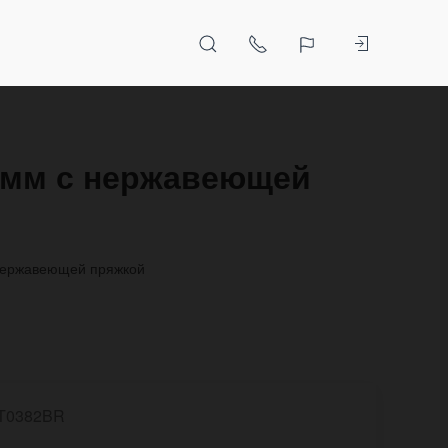
8 мм с нержавеющей
с нержавеющей пряжкой
T0382BR