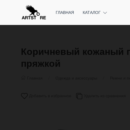
ГЛАВНАЯ
КАТАЛОГ
Коричневый кожаный по
пряжкой
Главная
Одежда и аксессуары
Ремни и п
Добавить в избранное
Удалить из сравнения